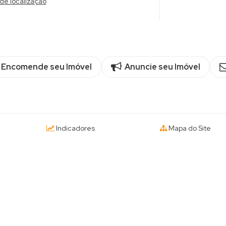
de localização
Encomende seu Imóvel
Anuncie seu Imóvel
Indicadores
Mapa do Site