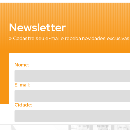
Newsletter
» Cadastre seu e-mail e receba novidades exclusivas
Nome:
E-mail:
Cidade: