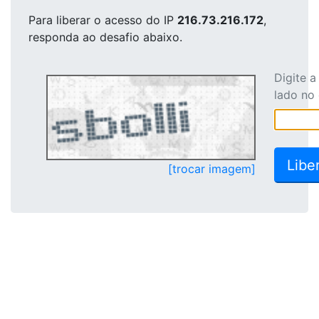
Para liberar o acesso
do IP
216.73.216.172
,
responda ao desafio abaixo.
Digite 
lado no
[trocar imagem]