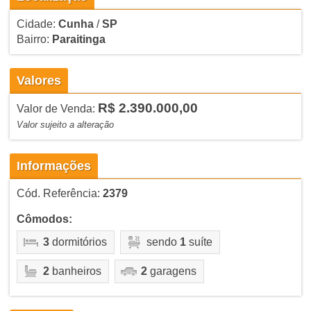
Cidade:
Cunha
/
SP
Bairro:
Paraitinga
Valores
R$ 2.390.000,00
Valor de Venda:
Valor sujeito a alteração
Informações
Cód. Referência:
2379
Cômodos:
3
dormitórios
sendo
1
suíte
2
banheiros
2
garagens