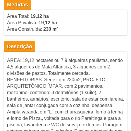
Medidas
Área Total:
19,12 ha
Área Privativa:
19,12 ha
Área Construída:
230 m²
Descrição
ÁREA: 19,12 hectares ou 7,9 alqueires paulistas, sendo
4,5 alqueires de Mata Atlântica, 3 alqueires com 2
divisões de pastos. Totalmente cercada.
BENFEITORIAS: Sede com 230m2, PROJETO
ARQUITETÔNICO ÍMPAR, com 2 pavimentos,
mezanino, contendo: 3 dormitórios (1 suíte), 2
banheiros, armários, escritório, sala de estar com lareira,
sala de jantar conjugada com a cozinha, despensa.
Ampla varanda em "L" com churrasqueira, forno à lenha
e forno de Pizza., voltada para o rio Paraitinga e para a
piscina, lavanderia e WC de serviço externos. Garagem