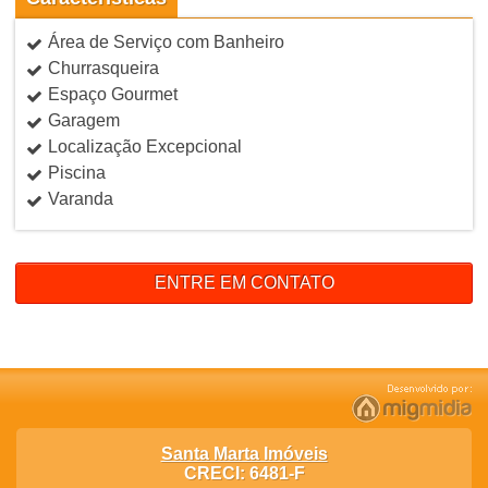
Área de Serviço com Banheiro
Churrasqueira
Espaço Gourmet
Garagem
Localização Excepcional
Piscina
Varanda
ENTRE EM CONTATO
Santa Marta Imóveis
CRECI: 6481-F