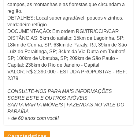
campos, as montanhas e as florestas que circundam a
região.
DETALHES: Local super agradável, poucos vizinhos,
verdadeiro refúgio.
DOCUMENTAÇÃO: Em ordem RGI/ITR/CCIR/CAR
DISTÂNCIAS: 5km do asfalto; 15km de Lagoinha, SP;
18km de Cunha, SP; 63km de Paraty, RJ; 39km de São
Luiz do Paraitinga, SP; 84km da Via Dutra em Taubaté,
SP; 100km de Ubatuba, SP; 209km de São Paulo -
Capital; 238km do Rio de Janeiro - Capital
VALOR: R$ 2.390.000 - ESTUDA PROPOSTAS - REF:
2379
CONSULTE-NOS PARA MAIS INFORMAÇÕES
SOBRE ESTE E OUTROS IMÓVEIS
SANTA MARTA IMÓVEIS | FAZENDAS NO VALE DO
PARAÍBA
+ de 60 anos com você!
Características