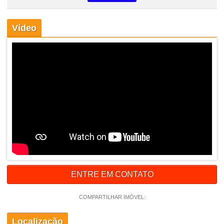
Vídeo
ENTRE EM CONTATO
COMPARTILHAR IMÓVEL:
Localização