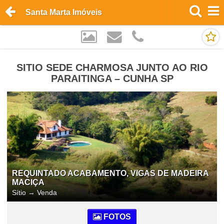
Santa Marta Imóveis
SITIO SEDE CHARMOSA JUNTO AO RIO
PARAITINGA – CUNHA SP
REQUINTADO ACABAMENTO, VIGAS DE MADEIRA
MACIÇA
Sítio
→
Venda
FOTOS