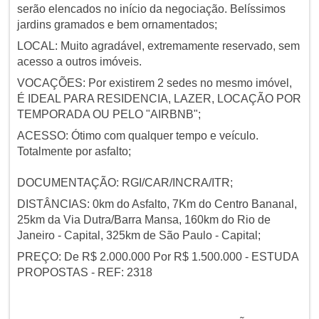
serão elencados no início da negociação. Belíssimos
jardins gramados e bem ornamentados;
LOCAL: Muito agradável, extremamente reservado, sem
acesso a outros imóveis.
VOCAÇÕES: Por existirem 2 sedes no mesmo imóvel,
É IDEAL PARA RESIDENCIA, LAZER, LOCAÇÃO POR
TEMPORADA OU PELO "AIRBNB";
ACESSO: Ótimo com qualquer tempo e veículo.
Totalmente por asfalto;
DOCUMENTAÇÃO: RGI/CAR/INCRA/ITR;
DISTÂNCIAS: 0km do Asfalto, 7Km do Centro Bananal,
25km da Via Dutra/Barra Mansa, 160km do Rio de
Janeiro - Capital, 325km de São Paulo - Capital;
PREÇO: De R$ 2.000.000 Por R$ 1.500.000 - ESTUDA
PROPOSTAS - REF: 2318