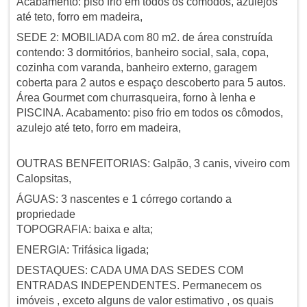
Acabamento: piso frio em todos os cômodos, azulejos
até teto, forro em madeira,
SEDE 2: MOBILIADA com 80 m2. de área construída
contendo: 3 dormitórios, banheiro social, sala, copa,
cozinha com varanda, banheiro externo, garagem
coberta para 2 autos e espaço descoberto para 5 autos.
Área Gourmet com churrasqueira, forno à lenha e
PISCINA. Acabamento: piso frio em todos os cômodos,
azulejo até teto, forro em madeira,
OUTRAS BENFEITORIAS: Galpão, 3 canis, viveiro com
Calopsitas,
ÁGUAS: 3 nascentes e 1 córrego cortando a
propriedade
TOPOGRAFIA: baixa e alta;
ENERGIA: Trifásica ligada;
DESTAQUES: CADA UMA DAS SEDES COM
ENTRADAS INDEPENDENTES. Permanecem os
imóveis , exceto alguns de valor estimativo , os quais