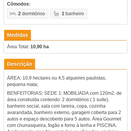
Cômodos:
2
dormitórios
1
banheiro
Medidas
Área Total:
10,90 ha
Descrição
ÁREA: 10,9 hectares ou 4,5 alqueires paulistas,
pequena mata;
BENFEITORIAS: SEDE 1: MOBILIADA com 120m2. de
área construída contendo: 2 dormitórios ( 1 suíte),
banheiro social, sala com lareira, copa, cozinha
avarandada, banheiro externo, garagem coberta para 2
autos e espaço descoberto para 5 autos. Área Gourmet
com churrasqueira, fogão e forno à lenha e PISCINA.