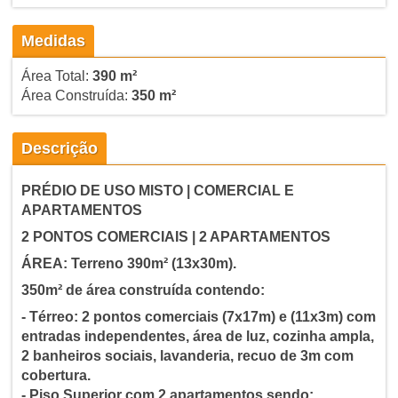
Medidas
Área Total:
390 m²
Área Construída:
350 m²
Descrição
PRÉDIO DE USO MISTO | COMERCIAL E
APARTAMENTOS
2 PONTOS COMERCIAIS | 2 APARTAMENTOS
ÁREA: Terreno 390m² (13x30m).
350m² de área construída contendo:
- Térreo: 2 pontos comerciais (7x17m) e (11x3m) com
entradas independentes, área de luz, cozinha ampla,
2 banheiros sociais, lavanderia, recuo de 3m com
cobertura.
- Piso Superior com 2 apartamentos sendo: