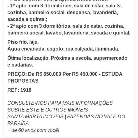
- 1º apto. com 3 dormitórios, sala de estar, sala tv,
cozinha, banheiro social, despensa, lavanderia,
sacada e quintal;
- 2ª apto com 3 dormitórios, sala de estar, cozinha,
banheiro social, lavabo, lavanderia, sacada e quintal.
Piso frio, laje.
Água encanada, esgoto, rua calçada, iluminada.
Ótima localização. Próxima a escola, supermercado
e padarias.
PREÇO: De R$ 650.000 Por R$ 450.000 - ESTUDA
PROPOSTAS
REF: 1916
CONSULTE-NOS PARA MAIS INFORMAÇÕES
SOBRE ESTE E OUTROS IMÓVEIS
SANTA MARTA IMÓVEIS | FAZENDAS NO VALE DO
PARAÍBA
+ de 60 anos com você!