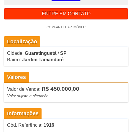
ENTRE EM CONTATO
COMPARTILHAR IMÓVEL:
Localização
Cidade:
Guaratinguetá
/
SP
Bairro:
Jardim Tamandaré
Valores
R$ 450.000,00
Valor de Venda:
Valor sujeito a alteração
Informações
Cód. Referência:
1916