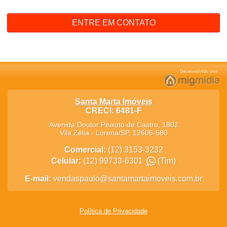
ENTRE EM CONTATO
Santa Marta Imóveis
CRECI: 6481-F
Avenida Doutor Peixoto de Castro, 1802
Vila Zélia
-
Lorena
/
SP
,
12606-580
Comercial:
(12) 3153-3232
Celular:
(12) 99733-6301
(Tim)
E-mail:
vendaspaulo@santamartaimoveis.com.br
Política de Privacidade